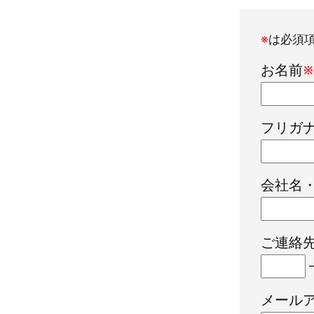
※
は必須
お名前
※
フリガ
会社名
ご連絡
メール